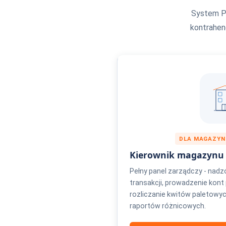
System P
kontrahen
DLA MAGAZYNU
Kierownik magazynu
Pełny panel zarządczy - nadzó
transakcji, prowadzenie kon
rozliczanie kwitów paletowy
raportów różnicowych.