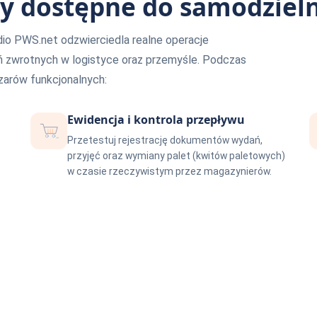
y dostępne do samodziel
o PWS.net odzwierciedla realne operacje
ań zwrotnych w logistyce oraz przemyśle. Podczas
arów funkcjonalnych:
Ewidencja i kontrola przepływu
Przetestuj rejestrację dokumentów wydań,
przyjęć oraz wymiany palet (kwitów paletowych)
w czasie rzeczywistym przez magazynierów.