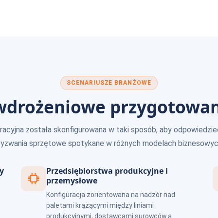
SCENARIUSZE BRANŻOWE
 wdrożeniowe przygotowan
acyjna została skonfigurowana w taki sposób, aby odpowiedzie
yzwania sprzętowe spotykane w różnych modelach biznesowyc
y
Przedsiębiorstwa produkcyjne i
przemysłowe
Konfiguracja zorientowana na nadzór nad
paletami krążącymi między liniami
produkcyjnymi, dostawcami surowców a