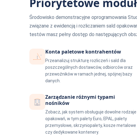
Priorytetowe moduł
Środowisko demonstracyjne oprogramowania Studi
związane z ewidencją i rozliczaniem sald opakow
testów masz pełny dostęp do następujących obsz
Konta paletowe kontrahentów
Przeanalizuj strukturę rozliczeń i sald dla
poszczególnych dostawców, odbiorców oraz
przewoźników w ramach jednej, spójnej bazy
danych.
Zarządzanie różnymi typami
nośników
Zobacz, jak system obsługuje dowolne rodzaje
opakowań, w tym palety Euro, EPAL, palety
przemysłowe, skrzyniopalety, kosze metalowe
czy dedykowane kontenery.