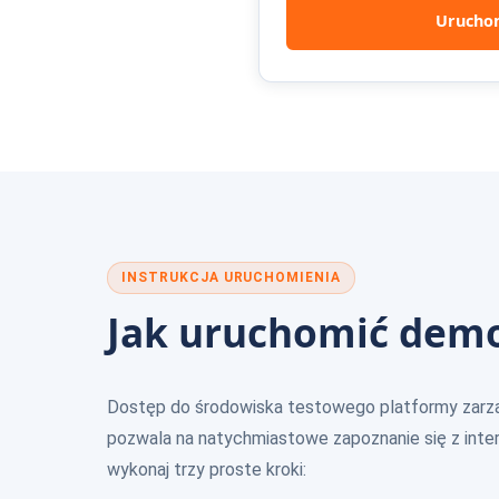
Urucho
INSTRUKCJA URUCHOMIENIA
Jak uruchomić dem
Dostęp do środowiska testowego platformy zarząd
pozwala na natychmiastowe zapoznanie się z inte
wykonaj trzy proste kroki: