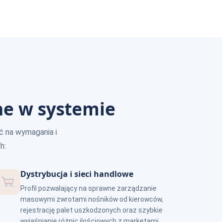
e w systemie
ć na wymagania i
h:
Dystrybucja i sieci handlowe
Profil pozwalający na sprawne zarządzanie
masowymi zwrotami nośników od kierowców,
rejestrację palet uszkodzonych oraz szybkie
wyjaśnianie różnic ilościowych z marketami.