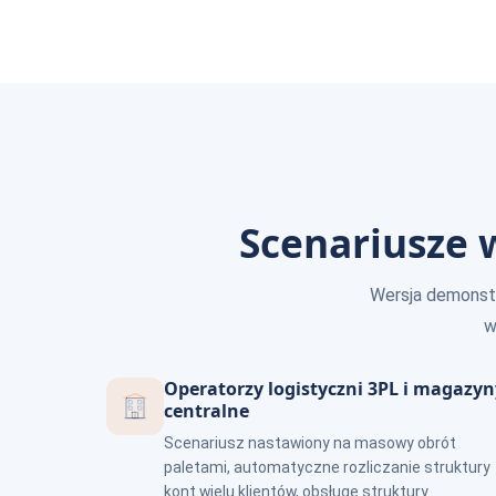
Scenariusze
Wersja demonstr
w
Operatorzy logistyczni 3PL i magazyn
centralne
Scenariusz nastawiony na masowy obrót
paletami, automatyczne rozliczanie struktury
kont wielu klientów, obsługę struktury