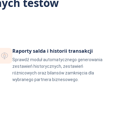
nych testów
Raporty salda i historii transakcji
Sprawdź moduł automatycznego generowania
zestawień historycznych, zestawień
różnicowych oraz bilansów zamknięcia dla
wybranego partnera biznesowego.